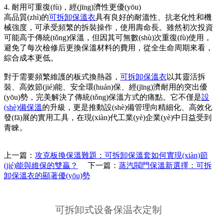
4. 耐用可重復(fù)，經(jīng)濟性更優(yōu)
高品質(zhì)的
可拆卸
保溫衣
具有良好的耐溫性、抗老化性和機
械強度，可承受頻繁的拆裝操作，使用壽命長。雖然初次投資
可能高于傳統(tǒng)保溫，但因其可無數(shù)次重復(fù)使用，
避免了每次檢修后更換保溫材料的費用，從全生命周期來看，
綜合成本更低。
對于需要頻繁維護的板式換熱器，
可拆卸
保溫衣
以其靈活拆
裝、高效節(jié)能、安全環(huán)保、經(jīng)濟耐用的突出優
(yōu)勢，完美解決了傳統(tǒng)保溫方式的痛點。它不僅是
設
(shè)備保溫
的升級，更是推動設(shè)備管理向精細化、高效化
發(fā)展的實用工具，在現(xiàn)代工業(yè)企業(yè)中日益受到
青睞。
上一篇：
攻克板換保溫難題：可拆卸保溫套如何實現(xiàn)節
(jié)能與維保的雙贏？
下一篇：
蒸汽閥門保溫新選擇：可拆
卸保溫衣的顯著優(yōu)勢