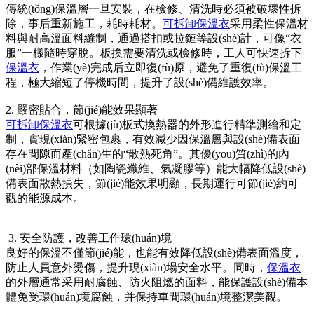
傳統(tǒng)保溫層一旦安裝，在檢修、清洗時必須被破壞性拆
除，事后重新施工，耗時耗材。
可拆卸
保溫衣
采用柔性保溫材
料與耐高溫面料縫制，通過搭扣或拉鏈等設(shè)計，可像“衣
服”一樣隨時穿脫。板換需要清洗或檢修時，工人可快速拆下
保溫衣
，作業(yè)完成后立即復(fù)原，避免了重復(fù)保溫工
程，極大縮短了停機時間，提升了設(shè)備維護效率。
2. 嚴密貼合，節(jié)能效果顯著
可拆卸
保溫衣
可根據(jù)板式換熱器的外形進行精準測繪和定
制，實現(xiàn)緊密包裹，有效減少因保溫層與設(shè)備表面
存在間隙而產(chǎn)生的“散熱死角”。其優(yōu)質(zhì)的內
(nèi)部保溫材料（如陶瓷纖維、氣凝膠等）能大幅降低設(shè)
備表面散熱損失，節(jié)能效果明顯，長期運行可節(jié)約可
觀的能源成本。
3. 安全防護，改善工作環(huán)境
良好的保溫不僅節(jié)能，也能有效降低設(shè)備表面溫度，
防止人員意外燙傷，提升現(xiàn)場安全水平。同時，
保溫衣
的外層通常采用耐腐蝕、防火阻燃的面料，能保護設(shè)備本
體免受環(huán)境腐蝕，并保持車間環(huán)境整潔美觀。