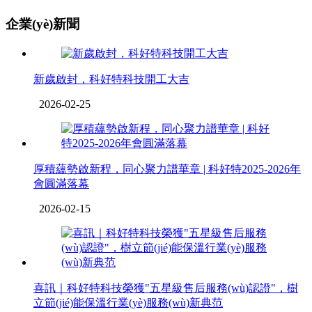
企業(yè)新聞
新歲啟封，科好特科技開工大吉
2026-02-25
厚積蘊勢啟新程，同心聚力譜華章 | 科好特2025-2026年
會圓滿落幕
2026-02-15
喜訊｜科好特科技榮獲"五星級售后服務(wù)認證"，樹
立節(jié)能保溫行業(yè)服務(wù)新典范