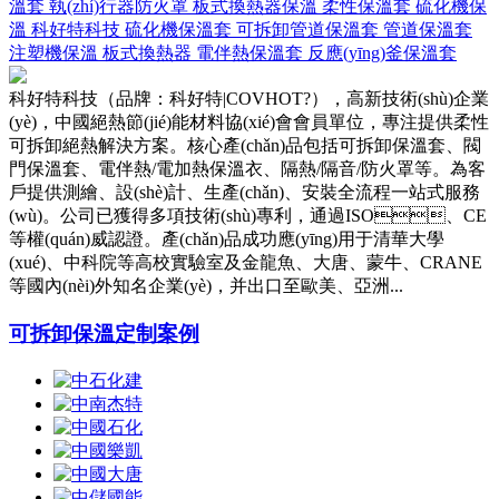
溫套
執(zhí)行器防火罩
板式換熱器保溫
柔性保溫套
硫化機保
溫
科好特科技
硫化機保溫套
可拆卸管道保溫套
管道保溫套
注塑機保溫
板式換熱器
電伴熱保溫套
反應(yīng)釜保溫套
科好特科技（品牌：科好特|COVHOT?），高新技術(shù)企業
(yè)，中國絕熱節(jié)能材料協(xié)會會員單位，專注提供柔性
可拆卸絕熱解決方案。核心產(chǎn)品包括可拆卸保溫套、閥
門保溫套、電伴熱/電加熱保溫衣、隔熱/隔音/防火罩等。為客
戶提供測繪、設(shè)計、生產(chǎn)、安裝全流程一站式服務
(wù)。公司已獲得多項技術(shù)專利，通過ISO、CE
等權(quán)威認證。產(chǎn)品成功應(yīng)用于清華大學
(xué)、中科院等高校實驗室及金龍魚、大唐、蒙牛、CRANE
等國內(nèi)外知名企業(yè)，并出口至歐美、亞洲...
可拆卸保溫定制案例