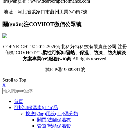
網(wǎng)址：www.dearbornperformance.com
地址：河北省張家口市蔚州工業(yè)街7號
關(guān)注COVHOT微信公眾號
COPYRIGHT © 2012-2026河北科好特科技有限責任公司 注冊
商標"COVHOT?"
-柔性可拆卸隔熱、保溫、防凍、防火解決
方案專業(yè)服務(wù)商
All rights reserved.
冀ICP備19009891號
Scroll to Top
X
首頁
可拆卸保溫產(chǎn)品
按應(yīng)用設(shè)備分類
閥門/法蘭保溫衣
管道/彎頭保溫套