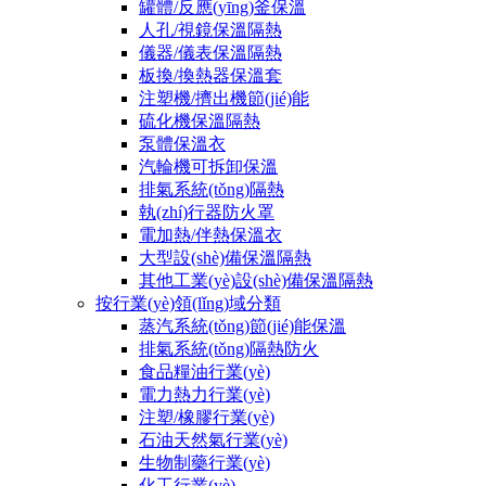
罐體/反應(yīng)釜保溫
人孔/視鏡保溫隔熱
儀器/儀表保溫隔熱
板換/換熱器保溫套
注塑機/擠出機節(jié)能
硫化機保溫隔熱
泵體保溫衣
汽輪機可拆卸保溫
排氣系統(tǒng)隔熱
執(zhí)行器防火罩
電加熱/伴熱保溫衣
大型設(shè)備保溫隔熱
其他工業(yè)設(shè)備保溫隔熱
按行業(yè)領(lǐng)域分類
蒸汽系統(tǒng)節(jié)能保溫
排氣系統(tǒng)隔熱防火
食品糧油行業(yè)
電力熱力行業(yè)
注塑/橡膠行業(yè)
石油天然氣行業(yè)
生物制藥行業(yè)
化工行業(yè)